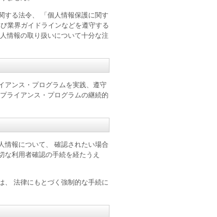
関する法令、 「個人情報保護に関す
および業界ガイドラインなどを遵守する
個人情報の取り扱いについて十分な注
イアンス・プログラムを実践、遵守
ンプライアンス・プログラムの継続的
人情報について、 確認されたい場合
切な利用者確認の手続を経たうえ
は、 法律にもとづく強制的な手続に