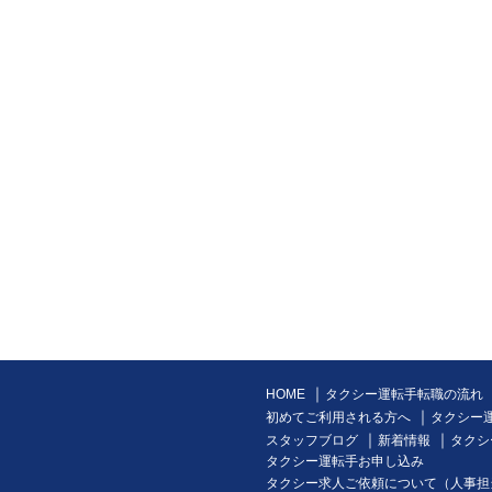
｜
HOME
タクシー運転手転職の流れ
｜
初めてご利用される方へ
タクシー
｜
｜
スタッフブログ
新着情報
タクシ
タクシー運転手お申し込み
タクシー求人ご依頼について（人事担