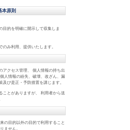
基本原則
の目的を明確に開示して収集しま
でのみ利用、提供いたします。
のアクセス管理、 個人情報の持ち出
 個人情報の紛失、破壊、改ざん、漏
策及び是正・予防措置を講じます。
ることがありますが、 利用者から送
。
本来の目的以外の目的で利用すること
ありません。