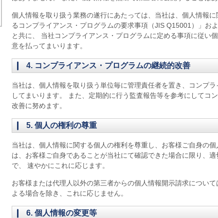
個人情報を取り扱う業務の遂行にあたっては、当社は、個人情報に
るコンプライアンス・プログラムの要求事項（JIS Q15001）」
と共に、 当社コンプライアンス・プログラムに定める事項に従い
意を払ってまいります。
4. コンプライアンス・プログラムの継続的改善
当社は、個人情報を取り扱う単位毎に管理責任者を置き、コンプラ
してまいります。 また、定期的に行う監査報告等を参考にしてコ
改善に努めます。
5. 個人の権利の尊重
当社は、個人情報に関する個人の権利を尊重し、お客様ご自身の個
は、お客様ご自身であることが当社にて確認できた場合に限り、適
で、 速やかにこれに応じます。
お客様または代理人以外の第三者からの個人情報開示請求について
よる場合を除き、これに応じません。
6. 個人情報の変更等