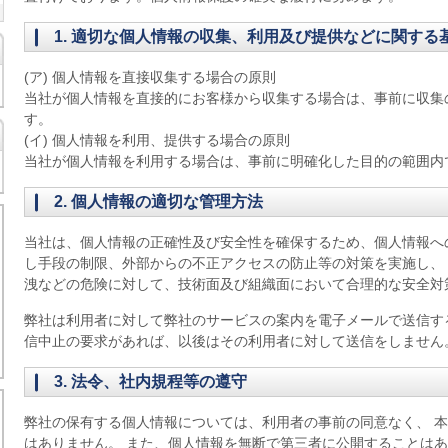
1. 適切な個人情報の収集、利用及び提供などに関する
(ア) 個人情報を直接収集する場合の原則
当社が個人情報を直接的にお客様から収集する場合は、事前に収集
す。
(イ) 個人情報を利用、提供する場合の原則
当社が個人情報を利用する場合は、事前に明確化した目的の範囲内
2. 個人情報の適切な管理方法
当社は、個人情報の正確性及び安全性を確保するため、個人情報へ
し手段の制限、外部からの不正アクセスの防止等の対策を実施し、
洩などの危険に対して、技術面及び組織面において合理的な安全対
弊社は利用者に対して弊社のサービスの案内を電子メールで送信す
信中止の要求があれば、以後はその利用者に対して送信をしません
3. 法令、社内規程等の遵守
弊社の保有する個人情報については、利用者の事前の同意なく、 
はありません。 また、個人情報を無断で第三者に公開することは