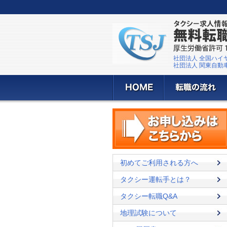
社団法人 全国ハイ
社団法人 関東自動
初めてご利用される方へ
タクシー運転手とは？
タクシー転職Q&A
地理試験について