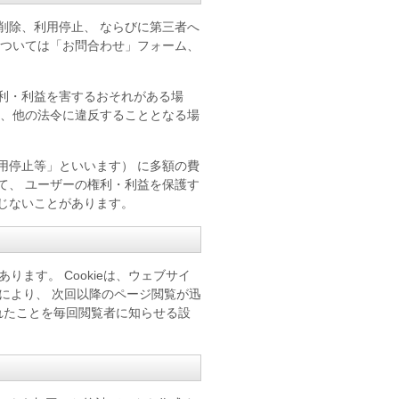
削除、利用停止、 ならびに第三者へ
については「お問合わせ」フォーム、
利・利益を害するおそれがある場
合、他の法令に違反することとなる場
用停止等」といいます） に多額の費
て、 ユーザーの権利・利益を保護す
じないことがあります。
ります。 Cookieは、ウェブサイ
とにより、 次回以降のページ閲覧が迅
使われたことを毎回閲覧者に知らせる設