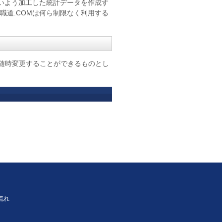
ないよう加工した統計データを作成す
職道.COMは何ら制限なく利用する
随時変更することができるものとし
流れ