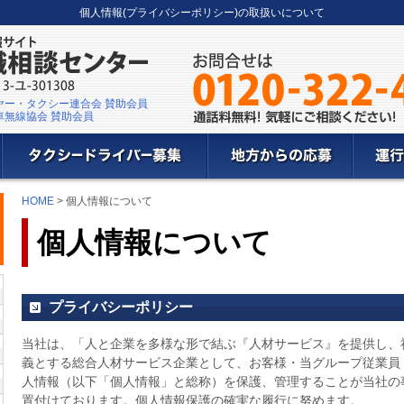
個人情報(プライバシーポリシー)の取扱いについて
ヤー・タクシー連合会 賛助会員
車無線協会 賛助会員
HOME
> 個人情報について
個人情報について
プライバシーポリシー
当社は、「人と企業を多様な形で結ぶ『人材サービス』を提供し、
義とする総合人材サービス企業として、お客様・当グループ従業員
人情報（以下「個人情報」と総称）を保護、管理することが当社の
置付けております。個人情報保護の確実な履行に努めます。